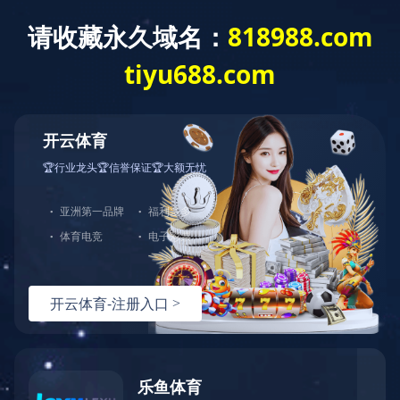
拼搏网页版登录入口
企业视频
【24H汽车道路救援】拼搏网页
2021年度威佳大事记
版登录入口-拼搏online(中国)在
2024-07-25
2022-01-27
行动