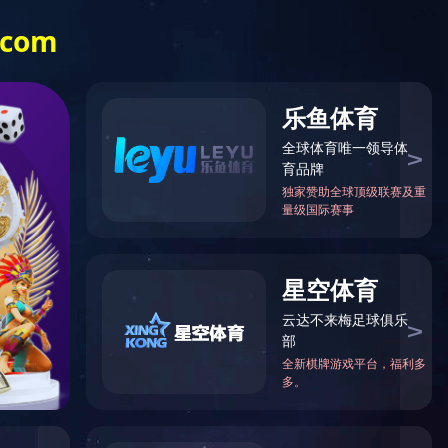
主活
行业资
招标公
联系我
讯
告
们