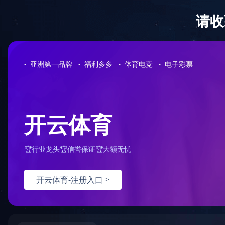
拼搏网页版登录入口
拼搏网页版登录
口
筛选条件
品牌4S店