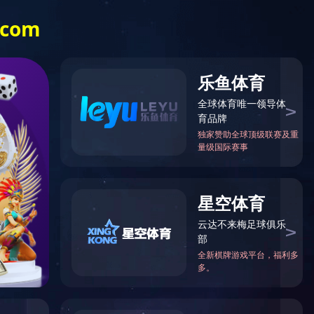
主活
行业资
招标公
联系我
讯
告
们