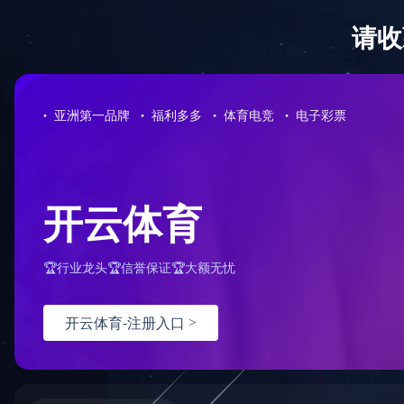
拼搏网页版登录入口
拼搏网页版登录
口
筛选条件
品牌4S店