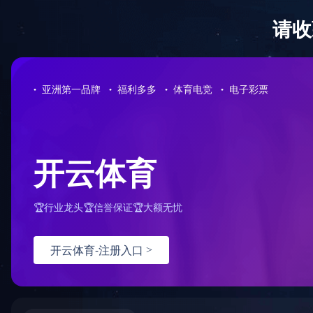
拼搏网页版登录入口
拼搏网页版登录
口
筛选条件
品牌4S店