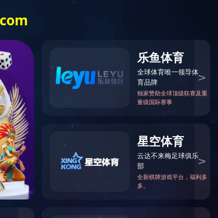
主活
行业资
招标公
联系我
讯
告
们