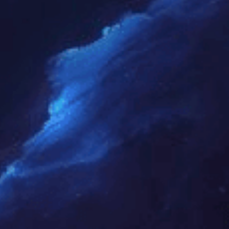
6-03-12 00:00 至 2026-03-31 00:00
已结束
预售开启】别克至境世家纯电版 恭
品鉴
预售开启】别克至境世家纯电版 恭迎品鉴
查看详情