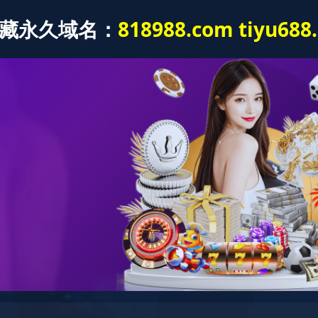
入
拼搏网页版登录入口-拼搏online(中
主营品
车
国)
牌
动
202