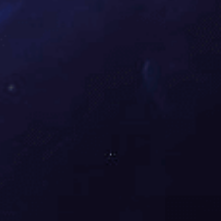
5-11-05 00:00 至 2025-11-07 00:00
已结束
拼搏网页版登录入口-拼搏online(中
)】实力荣获两项全国年度大奖
搏网页版登录入口-拼搏online(中国)】实力荣获两项全国
度大奖