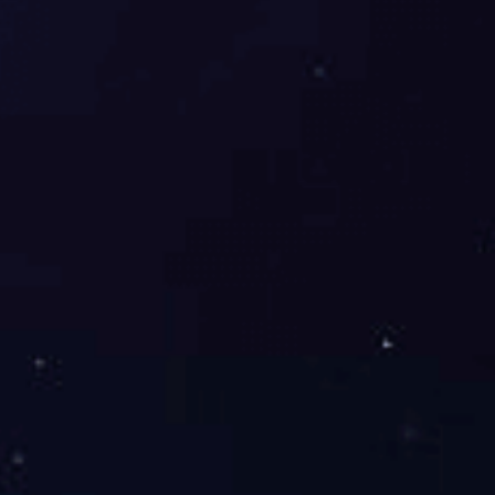
查看详情
5-12-04 00:00 至 2025-12-31 00:00
已结束
新车推荐】拼搏网页版登录入口-拼
online(中国)12月新车集锦 限时优惠
划算~
车推荐】拼搏网页版登录入口-拼搏online(中国)12月新车