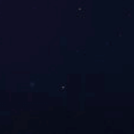
集
202
【
途
【