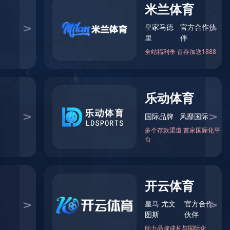
新车推荐】至境世家已到店 欢迎品
 一起共赴佳境
新车推荐】至境世家已到店 欢迎品鉴 一起共赴佳境
查看详情