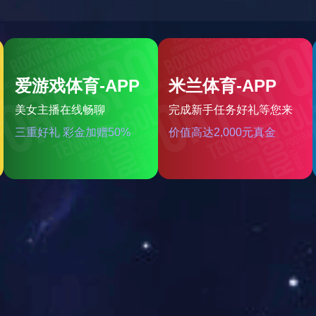
202
【
国
【拼
焕
202
【
【