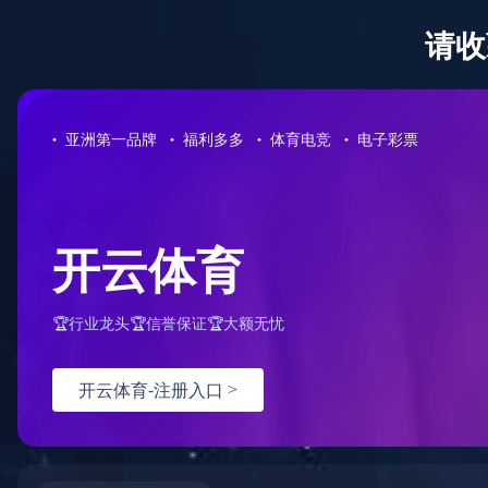
拼搏网页版登录入口
拼搏网页版登录
口