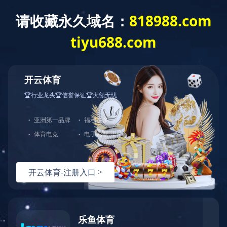
拼搏网页版登录入口
集团介绍
集团风采
集团历程
集团文化
企业荣誉
集团优势
集团风采